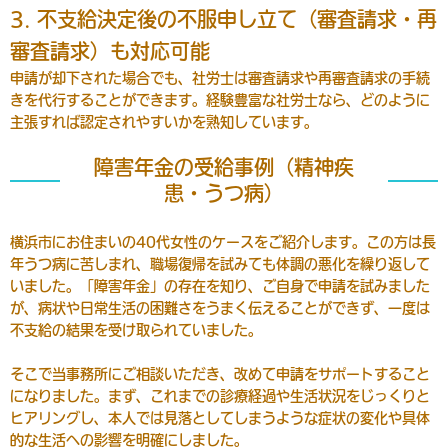
3. 不支給決定後の不服申し立て（審査請求・再
審査請求）も対応可能
申請が却下された場合でも、社労士は審査請求や再審査請求の手続
きを代行することができます。経験豊富な社労士なら、どのように
主張すれば認定されやすいかを熟知しています。
障害年金の受給事例（精神疾
患・うつ病）
横浜市にお住まいの40代女性のケースをご紹介します。この方は長
年うつ病に苦しまれ、職場復帰を試みても体調の悪化を繰り返して
いました。「障害年金」の存在を知り、ご自身で申請を試みました
が、病状や日常生活の困難さをうまく伝えることができず、一度は
不支給の結果を受け取られていました。
そこで当事務所にご相談いただき、改めて申請をサポートすること
になりました。まず、これまでの診療経過や生活状況をじっくりと
ヒアリングし、本人では見落としてしまうような症状の変化や具体
的な生活への影響を明確にしました。