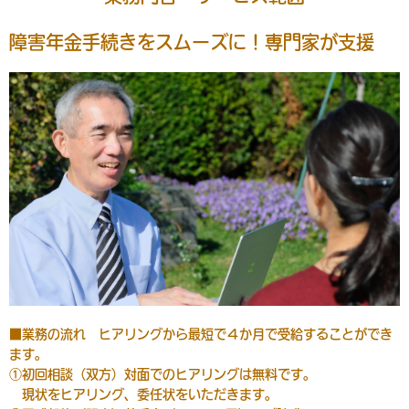
障害年金手続きをスムーズに！専門家が支援
■業務の流れ ヒアリングから最短で４か月で受給することができ
ます。
①初回相談（双方）対面でのヒアリングは無料です。
現状をヒアリング、委任状をいただきます。