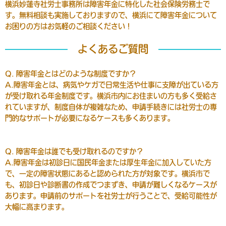
横浜妙蓮寺社労士事務所は障害年金に特化した社会保険労務士で
す。無料相談も実施しておりますので、横浜にて障害年金について
お困りの方はお気軽のご相談ください！
よくあるご質問
Q. 障害年金とはどのような制度ですか？
A.障害年金とは、病気やケガで日常生活や仕事に支障が出ている方
が受け取れる年金制度です。横浜市内にお住まいの方も多く受給さ
れていますが、制度自体が複雑なため、申請手続きには社労士の専
門的なサポートが必要になるケースも多くあります。
Q. 障害年金は誰でも受け取れるのですか？
A.障害年金は初診日に国民年金または厚生年金に加入していた方
で、一定の障害状態にあると認められた方が対象です。横浜市で
も、初診日や診断書の作成でつまずき、申請が難しくなるケースが
あります。申請前のサポートを社労士が行うことで、受給可能性が
大幅に高まります。