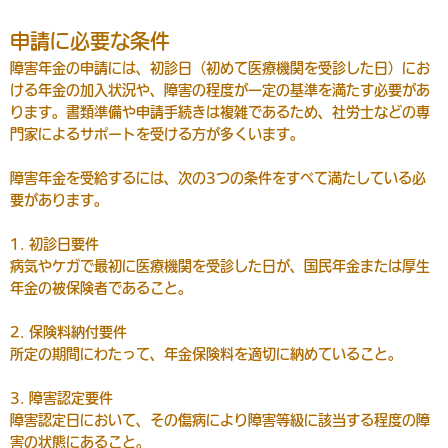
申請に必要な条件
障害年金の申請には、初診日（初めて医療機関を受診した日）にお
ける年金の加入状況や、障害の程度が一定の基準を満たす必要があ
ります。書類準備や申請手続きは複雑であるため、社労士などの専
門家によるサポートを受ける方が多くいます。
障害年金を受給するには、次の3つの条件をすべて満たしている必
要があります。
1. 初診日要件
病気やケガで最初に医療機関を受診した日が、国民年金または厚生
年金の被保険者であること。
2. 保険料納付要件
所定の期間にわたって、年金保険料を適切に納めていること。
3. 障害認定要件
障害認定日において、その傷病により障害等級に該当する程度の障
害の状態にあること。