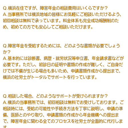
Q.横浜在住ですが、障害年金の相談費用はいくらですか？
A.当事務所では横浜地域の皆様にお気軽にご相談いただけるよう、
初回相談は無料で承っています。料金体系も完全成功報酬制のた
め、初めての方でも安心してご相談いただけます。
Q.障害年金を受給するためには、どのような書類が必要でしょう
か？
A.基本的には診断書、病歴・就労状況等申立書、年金請求書などが
必要です。ただし、初診日の証明や書類の作成が難しく、ご自身だ
けでは不備が生じる場合も多いため、申請書類作成から提出まで、
横浜の社労士がトータルでサポートを行っています。
Q.相談した場合、どのようなサポートが受けられますか？
A.横浜の当事務所では、初回相談は無料でお受けしております。ご
相談時には、受給の可能性や手続き方法を丁寧に説明し、申請の準
備、医師とのやり取り、申請書類の作成から年金機構への提出ま
で、障害年金に関わる全てのプロセスを社労士が全面的に代行しま
す。