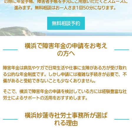
の際に年金手帳、障害者手帳を手元にご用意いただくとスムーズに
進みます。無料相談はお一人さま1回50分になります。
無料相談予約
横浜で障害年金の申請をお考え
の方へ
障害年金は病気やケガで日常生活や仕事に支障がある方が受け取れ
る公的な年金制度です。しかし申請には複雑な手続きが必要で、不
備があると受給できないことも少なくありません。
そこで、横浜で障害年金の申請を検討している方には経験豊富な社
労士によるサポートの活用をおすすめします。
横浜妙蓮寺社労士事務所が選ば
れる理由