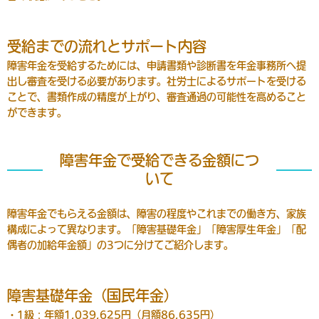
受給までの流れとサポート内容
障害年金を受給するためには、申請書類や診断書を年金事務所へ提
出し審査を受ける必要があります。社労士によるサポートを受ける
ことで、書類作成の精度が上がり、審査通過の可能性を高めること
ができます。
障害年金で受給できる金額につ
いて
障害年金でもらえる金額は、障害の程度やこれまでの働き方、家族
構成によって異なります。「障害基礎年金」「障害厚生年金」「配
偶者の加給年金額」の3つに分けてご紹介します。
障害基礎年金（国民年金）
・1級：年額1,039,625円（月額86,635円）