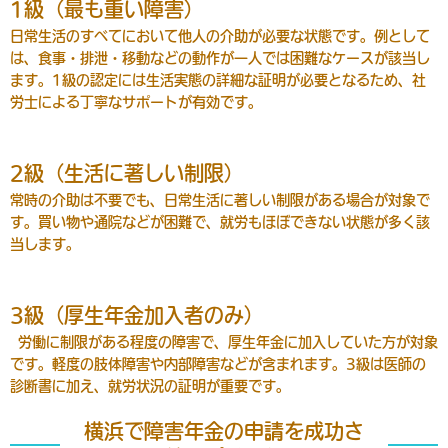
1級（最も重い障害）
日常生活のすべてにおいて他人の介助が必要な状態です。例として
は、食事・排泄・移動などの動作が一人では困難なケースが該当し
ます。1級の認定には生活実態の詳細な証明が必要となるため、社
労士による丁寧なサポートが有効です。
2級（生活に著しい制限）
常時の介助は不要でも、日常生活に著しい制限がある場合が対象で
す。買い物や通院などが困難で、就労もほぼできない状態が多く該
当します。
3級（厚生年金加入者のみ）
労働に制限がある程度の障害で、厚生年金に加入していた方が対象
です。軽度の肢体障害や内部障害などが含まれます。3級は医師の
診断書に加え、就労状況の証明が重要です。
横浜で障害年金の申請を成功さ