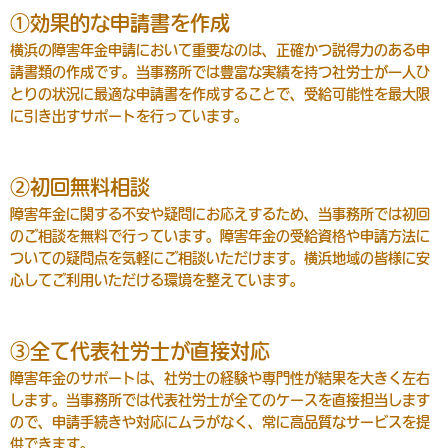
①効果的な申請書を作成
横浜の障害年金申請において重要なのは、正確かつ説得力のある申
請書類の作成です。当事務所では豊富な実績を持つ社労士が一人ひ
とりの状況に最適な申請書を作成することで、受給可能性を最大限
に引き出すサポートを行っています。
②初回無料相談
障害年金に関する不安や疑問にお応えするため、当事務所では初回
のご相談を無料で行っています。障害年金の受給資格や申請方法に
ついての疑問点を気軽にご相談いただけます。横浜地域の皆様に安
心してご利用いただける環境を整えています。
③全て代表社労士が直接対応
障害年金のサポートは、社労士の経験や専門性が結果を大きく左右
します。当事務所では代表社労士が全てのケースを直接担当します
ので、申請手続きや対応にムラがなく、常に高品質なサービスを提
供できます。