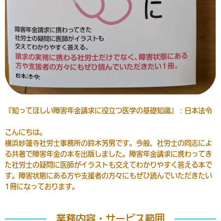
『知ってほしい障害年金請求に役立つ医学の基礎知識』：日本法令
こんにちは。
横浜妙蓮寺社労士事務所の鈴木芳男です。今般、社労士の同志によ
る共著で障害年金の本を出版しました。障害年金請求に携わってき
た社労士の疑問に医師がイラストも交えてわかりやすく答える本で
す。障害状態にある方や支援者の方々にもぜひ読んでいただきたい
1冊になっております。
業務内容・サービス範囲