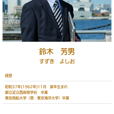
鈴木 芳男
すずき よしお
経歴
昭和37年(1962年)11月 寅年生まれ
都立足立西高等学校 卒業
東京商船大学（現：東京海洋大学）卒業