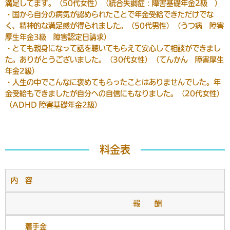
満足してます。（50代女性）（統合失調症：障害基礎年金2級 ）
・国から自分の病気が認められたことで年金受給できただけでな
く、精神的な満足感が得られました。（50代男性）（うつ病 障害
厚生年金3級 障害認定日請求）
・とても親身になって話を聴いてもらえて安心して相談ができまし
た。ありがとうございました。（30代女性）（てんかん 障害厚生
年金2級）
・人生の中でこんなに褒めてもらったことはありませんでした。年
金受給もできましたが自分への自信にもなりました。（20代女性）
（ADHD 障害基礎年金2級）
料金表
内 容
報 酬
着手金