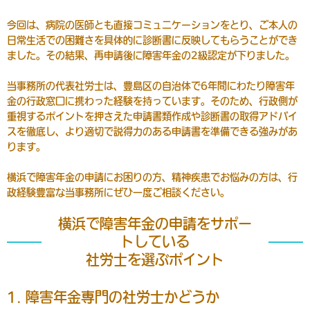
今回は、病院の医師とも直接コミュニケーションをとり、ご本人の
日常生活での困難さを具体的に診断書に反映してもらうことができ
ました。その結果、再申請後に障害年金の2級認定が下りました。
当事務所の代表社労士は、豊島区の自治体で6年間にわたり障害年
金の行政窓口に携わった経験を持っています。そのため、行政側が
重視するポイントを押さえた申請書類作成や診断書の取得アドバイ
スを徹底し、より適切で説得力のある申請書を準備できる強みがあ
ります。
横浜で障害年金の申請にお困りの方、精神疾患でお悩みの方は、行
政経験豊富な当事務所にぜひ一度ご相談ください。
横浜で障害年金の申請をサポー
トしている
社労士を選ぶポイント
1. 障害年金専門の社労士かどうか