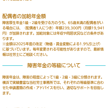
配偶者の加給年金額
障害厚生年金1級・2級を受ける方のうち、65歳未満の配偶者がい
る場合には、（配偶者1人につき）年額239,300円（月額19,941
円）が加算されます。加給対象には年収や同居状況などの条件があ
ります。
※金額は2025年度の改定（物価・賃金変動による1.9％引上げ）
に基づいています。毎年変更される可能性がありますので、最新情
報は社労士にご相談ください。
障害年金の等級について
障害年金は、障害の程度によって1級・2級・3級に分類されます。
横浜で実績豊富な当社労士事務所では、それぞれの等級基準に合わ
せた申請書類の作成・アドバイスを行い、適切なサポートを目指し
ます。