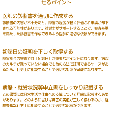
せるポイント
医師の診断書を適切に作成する
診断書の内容が不十分だと、障害の程度が軽く評価され申請が却下
される可能性があります。社労士がサポートすることで、審査基準
を満たした診断書を作成できるよう医師に適切な依頼ができます。
初診日の証明を正しく取得する
障害年金の審査では「初診日」が重要なポイントになります。病院
のカルテが残っていない場合でも他の方法で証明できるケースがあ
るため、社労士に相談することで適切な対応が可能になります。
病歴・就労状況等申立書をしっかり記載する
この書類には日常生活や仕事への支障について詳細に記載する必要
があります。どのように書けば障害の実態が正しく伝わるのか、経
験豊富な社労士に相談することで適切な記載ができます。