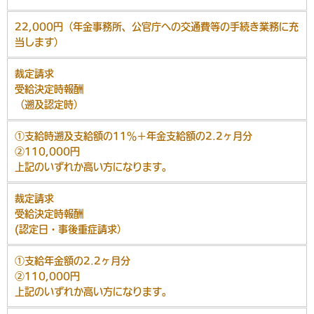
22,000円（年金事務所、公官庁への交通費等の手続き業務に充
当します）
裁定請求
受給決定時報酬
（遡及認定時）
①支給時遡及支給額の11％＋年金支給額の2.2ヶ月分
②110,000円
上記のいずれか高い方になります。
裁定請求
受給決定時報酬
(認定日・事後重症請求）
①支給年金額の2.2ヶ月分
②110,000円
上記のいずれか高い方になります。